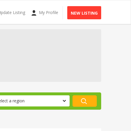
pdate Listing
My Profile
NEW LISTING
elect a region