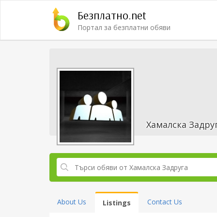
Безплатно.net
Портал за безплатни обяви
Хамалска Задру
About Us
Contact Us
Listings